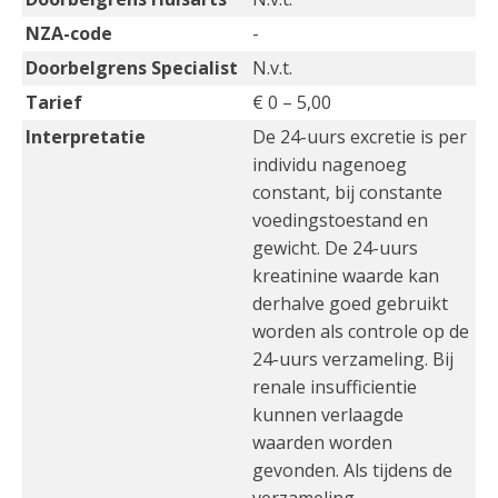
NZA-code
-
Doorbelgrens Specialist
N.v.t.
Tarief
€ 0 – 5,00
Interpretatie
De 24-uurs excretie is per
individu nagenoeg
constant, bij constante
voedingstoestand en
gewicht. De 24-uurs
kreatinine waarde kan
derhalve goed gebruikt
worden als controle op de
24-uurs verzameling. Bij
renale insufficientie
kunnen verlaagde
waarden worden
gevonden. Als tijdens de