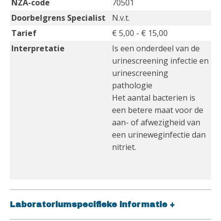
NZA-code
70501
Doorbelgrens Specialist
N.v.t.
Tarief
€ 5,00 - € 15,00
Interpretatie
Is een onderdeel van de
urinescreening infectie en
urinescreening
pathologie
Het aantal bacterien is
een betere maat voor de
aan- of afwezigheid van
een urineweginfectie dan
nitriet.
Laboratoriumspecifieke informatie
+