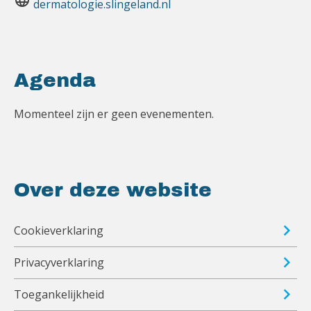
language
dermatologie.slingeland.nl
Agenda
Momenteel zijn er geen evenementen.
Over deze website
Cookieverklaring
Privacyverklaring
Toegankelijkheid