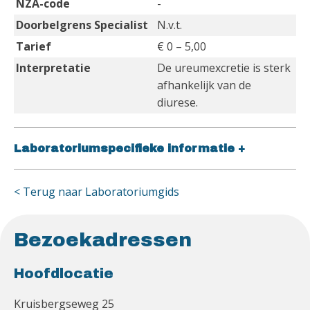
NZA-code
-
Doorbelgrens Specialist
N.v.t.
Tarief
€ 0 – 5,00
Interpretatie
De ureumexcretie is sterk
afhankelijk van de
diurese.
Laboratoriumspecifieke informatie
+
< Terug naar Laboratoriumgids
Bezoekadressen
Hoofdlocatie
Kruisbergseweg 25