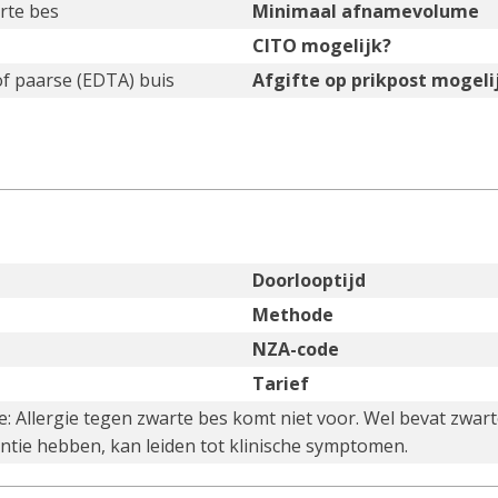
rte bes
Minimaal afnamevolume
CITO mogelijk?
of paarse (EDTA) buis
Afgifte op prikpost mogeli
Doorlooptijd
Methode
NZA-code
Tarief
ie: Allergie tegen zwarte bes komt niet voor. Wel bevat zwar
antie hebben, kan leiden tot klinische symptomen.