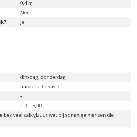
0,4 ml
Nee
jk?
Ja
dinsdag, donderdag
Immunochemisch
-
€ 0 – 5,00
te bes veel salicylzuur wat bij sommige mensen die