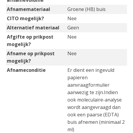
afnamevolume
Afnamemateriaal
Groene (HB) buis
CITO mogelijk?
Nee
Alternatief materiaal
Geen
Afgifte op prikpost
Nee
mogelijk?
Afname op prikpost
Nee
mogelijk?
Afnameconditie
Er dient een ingevuld
papieren
aanvraagformulier
aanwezig te zijn.Indien
ook moleculaire-analyse
wordt aangevraagd dan
ook een paarse (EDTA)
buis afnemen (minimaal 2
ml)