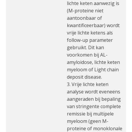
lichte keten aanwezig is
(M-proteine niet
aantoonbaar of
kwantificeerbaar) wordt
vrije lichte ketens als
follow-up parameter
gebruikt. Dit kan
voorkomen bij AL-
amyloidose, lichte keten
myeloom of Light chain
deposit disease.
3. Vrije lichte keten
analyse wordt eveneens
aangeraden bij bepaling
van stringente complete
remissie bij multipele
myeloom (geen M-
proteine of monoklonale