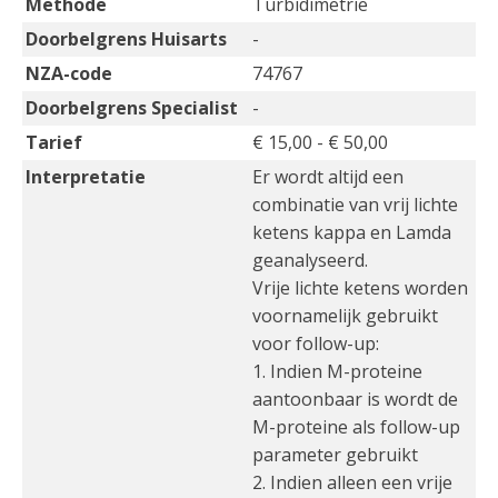
Methode
Turbidimetrie
Doorbelgrens Huisarts
-
NZA-code
74767
Doorbelgrens Specialist
-
Tarief
€ 15,00 - € 50,00
Interpretatie
Er wordt altijd een
combinatie van vrij lichte
ketens kappa en Lamda
geanalyseerd.
Vrije lichte ketens worden
voornamelijk gebruikt
voor follow-up:
1. Indien M-proteine
aantoonbaar is wordt de
M-proteine als follow-up
parameter gebruikt
2. Indien alleen een vrije