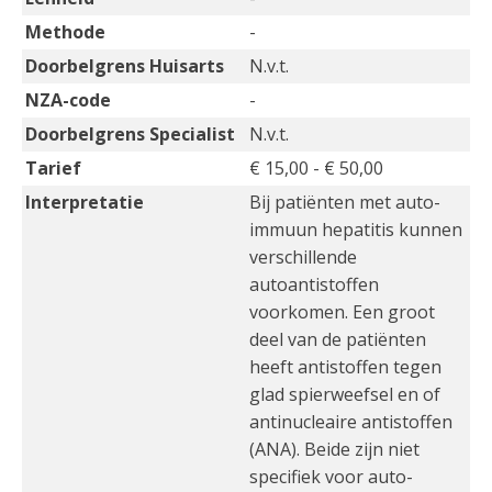
Methode
-
Doorbelgrens Huisarts
N.v.t.
NZA-code
-
Doorbelgrens Specialist
N.v.t.
Tarief
€ 15,00 - € 50,00
Interpretatie
Bij patiënten met auto-
immuun hepatitis kunnen
verschillende
autoantistoffen
voorkomen. Een groot
deel van de patiënten
heeft antistoffen tegen
glad spierweefsel en of
antinucleaire antistoffen
(ANA). Beide zijn niet
specifiek voor auto-