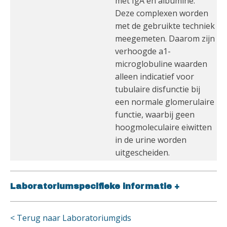
met IgA en albumine.
Deze complexen worden
met de gebruikte techniek
meegemeten. Daarom zijn
verhoogde a1-
microglobuline waarden
alleen indicatief voor
tubulaire disfunctie bij
een normale glomerulaire
functie, waarbij geen
hoogmoleculaire eiwitten
in de urine worden
uitgescheiden.
Laboratoriumspecifieke informatie
+
< Terug naar Laboratoriumgids