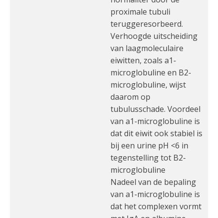
proximale tubuli
teruggeresorbeerd.
Verhoogde uitscheiding
van laagmoleculaire
eiwitten, zoals a1-
microglobuline en B2-
microglobuline, wijst
daarom op
tubulusschade. Voordeel
van a1-microglobuline is
dat dit eiwit ook stabiel is
bij een urine pH <6 in
tegenstelling tot B2-
microglobuline
Nadeel van de bepaling
van a1-microglobuline is
dat het complexen vormt