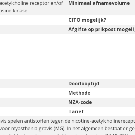
acetylcholine receptor en/of
Minimaal afnamevolume
rosine kinase
CITO mogelijk?
Afgifte op prikpost mogeli
Doorlooptijd
Methode
NZA-code
Tarief
vis spelen antistoffen tegen de nicotine-acetylcholinerecep
k voor myasthenia gravis (MG). In het algemeen bestaat er gee