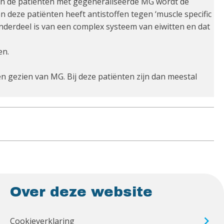
% van de patiënten met gegeneraliseerde MG wordt de
deze patiënten heeft antistoffen tegen ‘muscle specific
onderdeel is van een complex systeem van eiwitten en dat
en.
en gezien van MG. Bij deze patiënten zijn dan meestal
Over deze website
Cookieverklaring