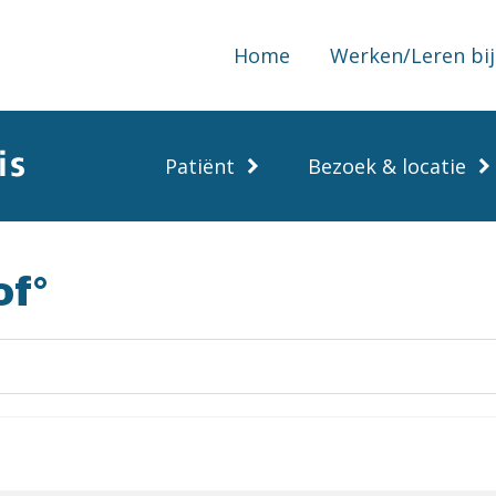
Home
Werken/Leren bij
Patiënt
Bezoek & locatie
of°