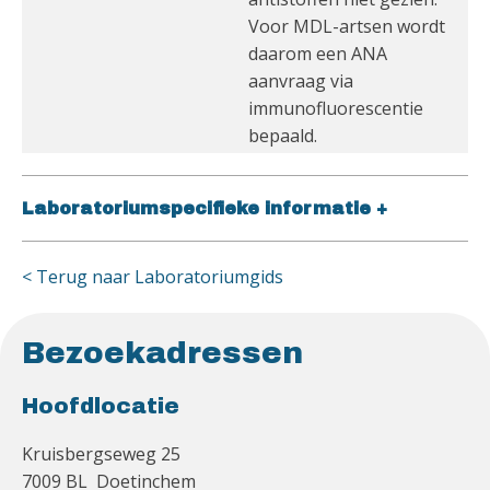
Voor MDL-artsen wordt
daarom een ANA
aanvraag via
immunofluorescentie
bepaald.
Laboratoriumspecifieke informatie
+
< Terug naar Laboratoriumgids
Bezoekadressen
Hoofdlocatie
Kruisbergseweg 25
7009 BL Doetinchem