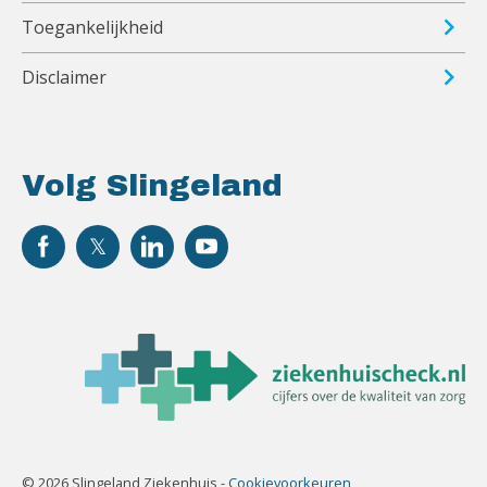
Toegankelijkheid
Disclaimer
Volg Slingeland
© 2026 Slingeland Ziekenhuis -
Cookievoorkeuren