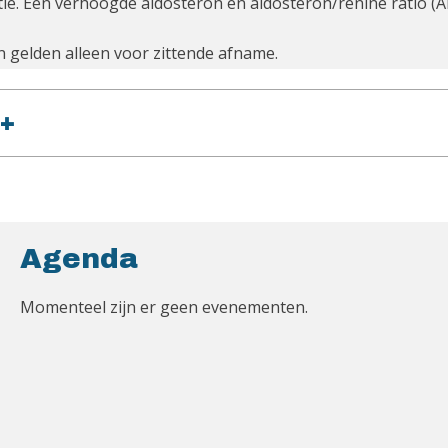
ie. Een verhoogde aldosteron en aldosteron/renine ratio (A
 gelden alleen voor zittende afname.
+
Agenda
Momenteel zijn er geen evenementen.