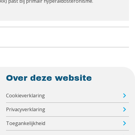
RR) past bij primair hyperaldosteronisme.
Over deze website
Cookieverklaring
Privacyverklaring
Toegankelijkheid