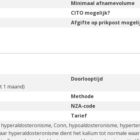
Minimaal afnamevolume
CITO mogelijk?
Afgifte op prikpost mogeli
Doorlooptijd
t 1 maand)
Methode
NZA-code
Tarief
: hyperaldosteronisme, Conn, hypoaldosteronisme, hypertens
ar hyperaldosteronisme dient het kalium tot normale waard