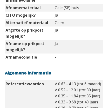
afnamevolume
Afnamemateriaal
Gele (SE) buis
CITO mogelijk?
Ja
Alternatief materiaal
Geen
Afgifte op prikpost
Ja
mogelijk?
Afname op prikpost
Ja
mogelijk?
Afnameconditie
-
Algemene informatie
Referentiewaarden
V 0.63 - 4.13 (tot 6 maand)
V 0.52 - 12.01 (tot 30 jaar)
V 0.35 - 11.84 (tot 35 jaar)
V 0.33 - 9.68 (tot 40 jaar)