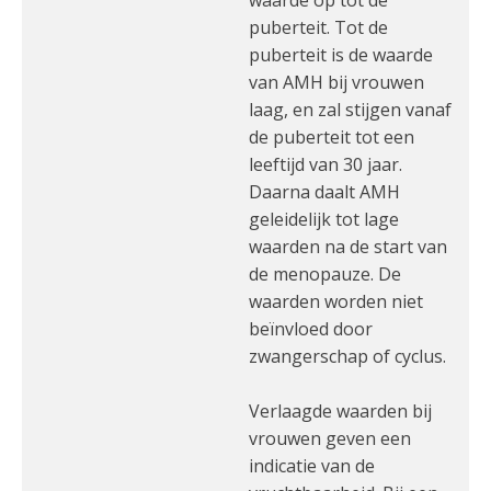
waarde op tot de
puberteit. Tot de
puberteit is de waarde
van AMH bij vrouwen
laag, en zal stijgen vanaf
de puberteit tot een
leeftijd van 30 jaar.
Daarna daalt AMH
geleidelijk tot lage
waarden na de start van
de menopauze. De
waarden worden niet
beïnvloed door
zwangerschap of cyclus.
Verlaagde waarden bij
vrouwen geven een
indicatie van de