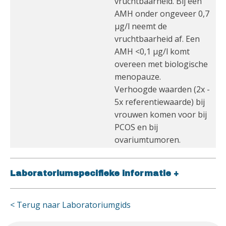
vruchtbaarheid. Bij een
AMH onder ongeveer 0,7
µg/l neemt de
vruchtbaarheid af. Een
AMH <0,1 µg/l komt
overeen met biologische
menopauze.
Verhoogde waarden (2x -
5x referentiewaarde) bij
vrouwen komen voor bij
PCOS en bij
ovariumtumoren.
Laboratoriumspecifieke informatie
+
< Terug naar Laboratoriumgids