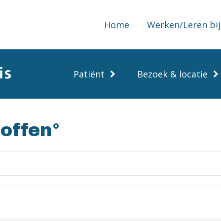
Home
Werken/Leren bij
Patiënt
Bezoek & locatie
offen°