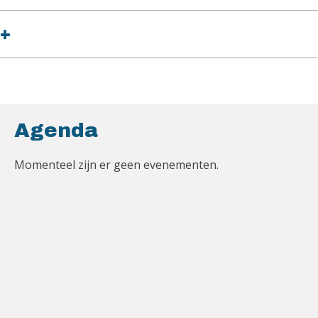
+
Agenda
Momenteel zijn er geen evenementen.