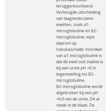
teruggeresorbeerd.
Verhoogde uitscheiding
van laagmoleculaire
eiwitten, zoals a1-
microglobuline en B2-
microglobuline, wijst
daarom op
tubulusschade. Voordeel
van a1-microglobuline is
dat dit eiwit ook stabiel is
bij een urine pH <6 in
tegenstelling tot B2-
microglobuline.
B2-microglobuline wordt
afgebroken bij een pH
<6,0 van de urine. Dit al
reeds in de blaas. De