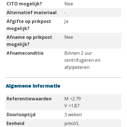
CITO mogelijk?
Nee
Alternatief materiaal
-
Afgifte op prikpost
Ja
mogelijk?
Afname op prikpost
Nee
mogelijk?
Afnameconditie
Binnen 2 uur
centrifugeren en
afpipeteren
Algemene informatie
Referentiewaarden
M <2.79
V <1.87
Doorlooptijd
3 weken
Eenheid
pmol/L