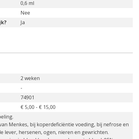
0,6 ml
Nee
jk?
Ja
2 weken
-
74901
€ 5,00 - € 15,00
eling.
van Menkes, bij koperdeficiëntie voeding, bij nefrose en
 de lever, hersenen, ogen, nieren en gewrichten.