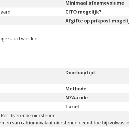
Minimaal afnamevolume
paard
CITO mogelijk?
Afgifte op prikpost mogeli
angezuurd worden
Doorlooptijd
Methode
NZA-code
Tarief
: Recidiverende nierstenen
men van calciumoxalaat nierstenen neemt toe bij (volwassen