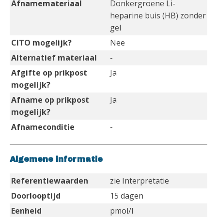
Afnamemateriaal
Donkergroene Li-
heparine buis (HB) zonder
gel
CITO mogelijk?
Nee
Alternatief materiaal
-
Afgifte op prikpost
Ja
mogelijk?
Afname op prikpost
Ja
mogelijk?
Afnameconditie
-
Algemene informatie
Referentiewaarden
zie Interpretatie
Doorlooptijd
15 dagen
Eenheid
pmol/l