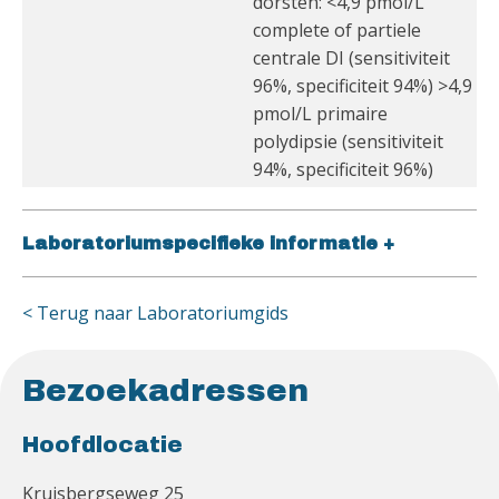
dorsten: <4,9 pmol/L
complete of partiele
centrale DI (sensitiviteit
96%, specificiteit 94%) >4,9
pmol/L primaire
polydipsie (sensitiviteit
94%, specificiteit 96%)
Laboratoriumspecifieke informatie
+
< Terug naar Laboratoriumgids
Bezoekadressen
Hoofdlocatie
Kruisbergseweg 25