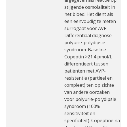
afgegeven als reactie op
stijgende osmolaliteit in
het bloed. Het dient als
een eenvoudig te meten
surrogaat voor AVP.
Differentiaal diagnose
polyurie-polydipsie
syndroom: Baseline
Copeptin >21.4 pmol/L
differentieert tussen
patiënten met AVP-
resistentie (partieel en
compleet) ten op zichte
van andere oorzaken
voor polyurie-polydipsie
syndroom (100%
sensitiviteit en
specificiteit). Copeptine na