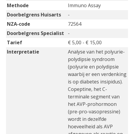
Methode
Immuno Assay
Doorbelgrens Huisarts
-
NZA-code
72564
Doorbelgrens Specialist
-
Tarief
€ 5,00 - € 15,00
Interpretatie
Analyse van het polyurie-
polydipsie syndroom
(polyurie en polydipsie
waarbij er een verdenking
is op diabetes insipidus).
Copeptine, het C-
terminale segment van
het AVP-prohormoon
(pre-pro-vasopressine)
wordt in dezelfde
hoeveelheid als AVP