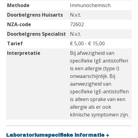
Methode
Immunochemisch
Doorbelgrens Huisarts
N.v.t.
NZA-code
72602
Doorbelgrens Specialist
N.v.t.
Tarief
€ 5,00 - € 15,00
Interpretatie
Bij afwezigheid van
specifieke IgE antistoffen
is een allergie (type I)
onwaarschijnlijk. Bij
aanwezigheid van
specifieke IgE-antistoffen
is alleen sprake van een
allergie als er ook
klinische symptomen zijn.
Laboratoriumspecifieke informatie
+