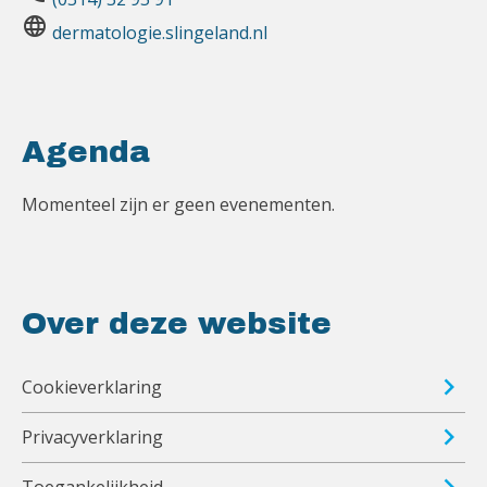
language
dermatologie.slingeland.nl
Agenda
Momenteel zijn er geen evenementen.
Over deze website
Cookieverklaring
Privacyverklaring