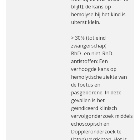
blijft): de kans op
hemolyse bij het kind is
uiterst klein.
> 30% (tot eind
zwangerschap)
RhD- en niet-RhD-
antistoffen: Een
verhoogde kans op
hemolytische ziekte van
de foetus en
pasgeborene. In deze
gevallen is het
geïndiceerd klinisch
vervolgonderzoek middels
echoscopisch en
Doppleronderzoek te
(laten) verrichten. Het is