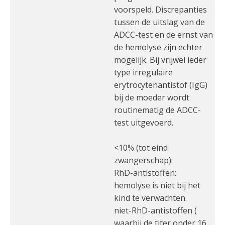
voorspeld. Discrepanties
tussen de uitslag van de
ADCC-test en de ernst van
de hemolyse zijn echter
mogelijk. Bij vrijwel ieder
type irregulaire
erytrocytenantistof (IgG)
bij de moeder wordt
routinematig de ADCC-
test uitgevoerd.
<10% (tot eind
zwangerschap):
RhD-antistoffen:
hemolyse is niet bij het
kind te verwachten.
niet-RhD-antistoffen (
waarbij de titer onder 16