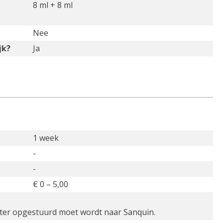
8 ml + 8 ml
Nee
jk?
Ja
1 week
-
-
€ 0 – 5,00
nster opgestuurd moet wordt naar Sanquin.