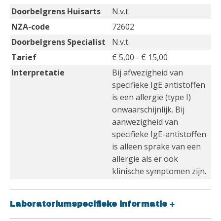
Doorbelgrens Huisarts
N.v.t.
NZA-code
72602
Doorbelgrens Specialist
N.v.t.
Tarief
€ 5,00 - € 15,00
Interpretatie
Bij afwezigheid van
specifieke IgE antistoffen
is een allergie (type I)
onwaarschijnlijk. Bij
aanwezigheid van
specifieke IgE-antistoffen
is alleen sprake van een
allergie als er ook
klinische symptomen zijn.
Laboratoriumspecifieke informatie
+