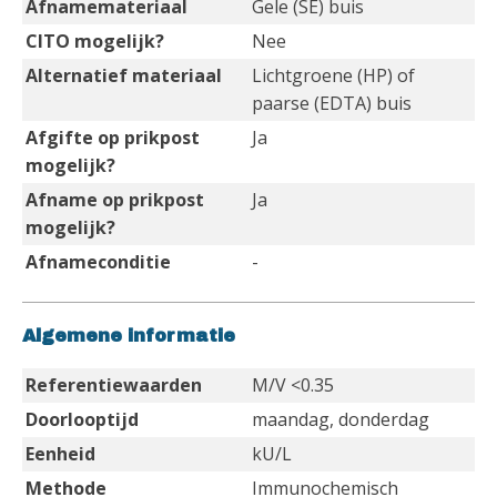
Afnamemateriaal
Gele (SE) buis
CITO mogelijk?
Nee
Alternatief materiaal
Lichtgroene (HP) of
paarse (EDTA) buis
Afgifte op prikpost
Ja
mogelijk?
Afname op prikpost
Ja
mogelijk?
Afnameconditie
-
Algemene informatie
Referentiewaarden
M/V <0.35
Doorlooptijd
maandag, donderdag
Eenheid
kU/L
Methode
Immunochemisch