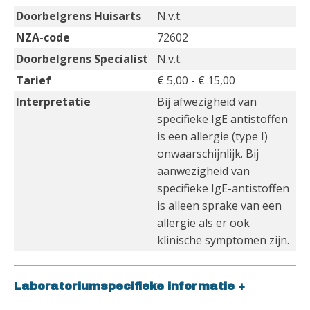
Doorbelgrens Huisarts
N.v.t.
NZA-code
72602
Doorbelgrens Specialist
N.v.t.
Tarief
€ 5,00 - € 15,00
Interpretatie
Bij afwezigheid van
specifieke IgE antistoffen
is een allergie (type I)
onwaarschijnlijk. Bij
aanwezigheid van
specifieke IgE-antistoffen
is alleen sprake van een
allergie als er ook
klinische symptomen zijn.
Laboratoriumspecifieke informatie
+