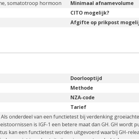
ne, somatotroop hormoon
Minimaal afnamevolume
CITO mogelijk?
Afgifte op prikpost mogeli
Doorlooptijd
Methode
NZA-code
Tarief
: Als onderdeel van een functietest bij verdenking groeiac
oeistoornissen is IGF-1 een betere maat dan GH. GH wordt pu
us kan een functietest worden uitgevoerd waarbij GH-relea