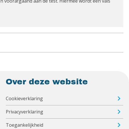
en voorafgaand aan de test. Hiermee wordt een vals
Over deze website
Cookieverklaring
Privacyverklaring
Toegankelijkheid