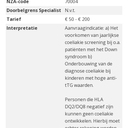
NZA-code
70004
Doorbelgrens Specialist
N.v.t.
Tarief
€ 50 - € 200
Interpretatie
Aanvraagindicatie: a) Het
voorkomen van jaarlijkse
coeliakie screening bij o.a.
patiënten met het Down
syndroom b)
Onderbouwing van de
diagnose coeliakie bij
kinderen met hoge anti-
tTG waarden.
Personen die HLA
DQ2/DQ8 negatief zijn
kunnen geen coeliakie
ontwikkelen. Hierbij moet