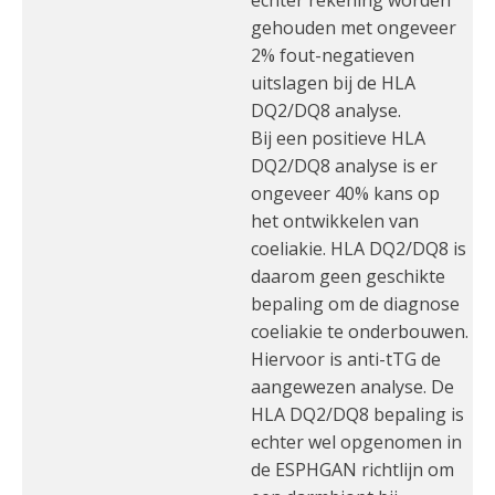
echter rekening worden
gehouden met ongeveer
2% fout-negatieven
uitslagen bij de HLA
DQ2/DQ8 analyse.
Bij een positieve HLA
DQ2/DQ8 analyse is er
ongeveer 40% kans op
het ontwikkelen van
coeliakie. HLA DQ2/DQ8 is
daarom geen geschikte
bepaling om de diagnose
coeliakie te onderbouwen.
Hiervoor is anti-tTG de
aangewezen analyse. De
HLA DQ2/DQ8 bepaling is
echter wel opgenomen in
de ESPHGAN richtlijn om