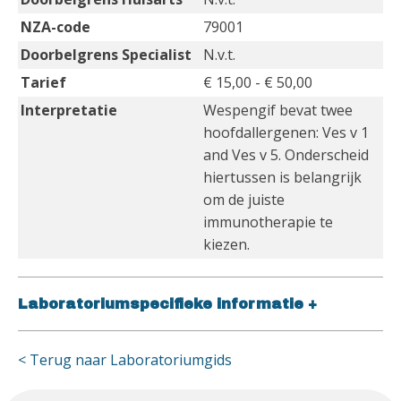
NZA-code
79001
Doorbelgrens Specialist
N.v.t.
Tarief
€ 15,00 - € 50,00
Interpretatie
Wespengif bevat twee
hoofdallergenen: Ves v 1
and Ves v 5. Onderscheid
hiertussen is belangrijk
om de juiste
immunotherapie te
kiezen.
Laboratoriumspecifieke informatie
+
< Terug naar Laboratoriumgids