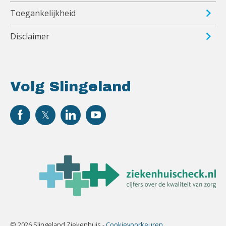
Toegankelijkheid
Disclaimer
Volg Slingeland
© 2026 Slingeland Ziekenhuis -
Cookievoorkeuren