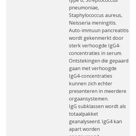
type b, Streptococcus
pneumoniae,
Staphylococcus aureus,
Neisseria meningitis.
Auto-immuun pancreatitis
wordt gekenmerkt door
sterk verhoogde IgG4-
concentraties in serum.
Ontstekingen die gepaard
gaan met verhoogde
IgG4-concentraties
kunnen zich echter
presenteren in meerdere
orgaansystemen.
IgG subklassen wordt als
totaalpakket
geanalyseerd. IgG4 kan
apart worden