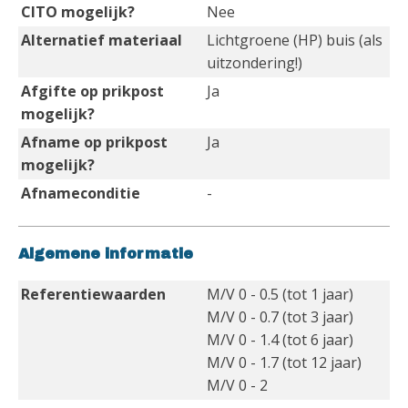
CITO mogelijk?
Nee
Alternatief materiaal
Lichtgroene (HP) buis (als
uitzondering!)
Afgifte op prikpost
Ja
mogelijk?
Afname op prikpost
Ja
mogelijk?
Afnameconditie
-
Algemene informatie
Referentiewaarden
M/V 0 - 0.5 (tot 1 jaar)
M/V 0 - 0.7 (tot 3 jaar)
M/V 0 - 1.4 (tot 6 jaar)
M/V 0 - 1.7 (tot 12 jaar)
M/V 0 - 2