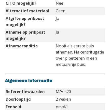
CITO mogelijk?
Nee
Alternatief materiaal
Geen
Afgifte op prikpost
Ja
mogelijk?
Afname op prikpost
Ja
mogelijk?
Afnameconditie
Nooit als eerste buis
afnemen. Na centrifugatie
over pipetteren in een
metaalvrije buis.
Algemene informatie
Referentiewaarden
M/V <20
Doorlooptijd
2 weken
Eenheid
nmol/L