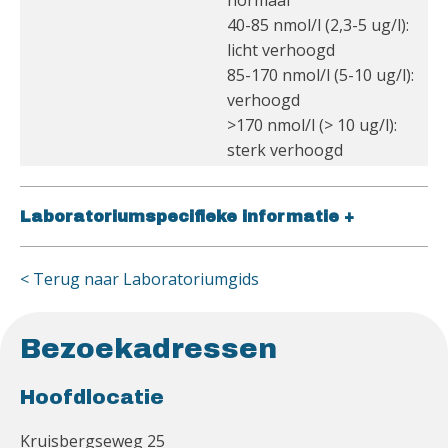
normaal
40-85 nmol/l (2,3-5 ug/l):
licht verhoogd
85-170 nmol/l (5-10 ug/l):
verhoogd
>170 nmol/l (> 10 ug/l):
sterk verhoogd
Laboratoriumspecifieke informatie
+
< Terug naar Laboratoriumgids
Bezoekadressen
Hoofdlocatie
Kruisbergseweg 25