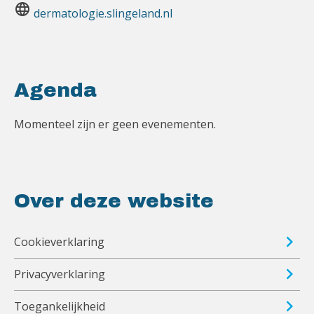
language
dermatologie.slingeland.nl
Agenda
Momenteel zijn er geen evenementen.
Over deze website
Cookieverklaring
Privacyverklaring
Toegankelijkheid