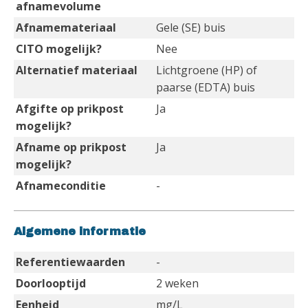
afnamevolume
Afnamemateriaal
Gele (SE) buis
CITO mogelijk?
Nee
Alternatief materiaal
Lichtgroene (HP) of
paarse (EDTA) buis
Afgifte op prikpost
Ja
mogelijk?
Afname op prikpost
Ja
mogelijk?
Afnameconditie
-
Algemene informatie
Referentiewaarden
-
Doorlooptijd
2 weken
Eenheid
mg/L