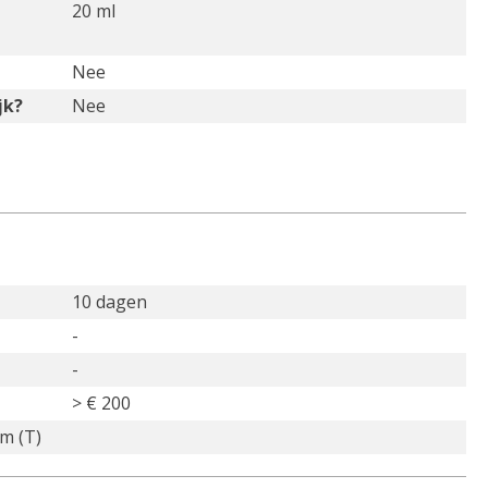
20 ml
Nee
jk?
Nee
10 dagen
-
-
> € 200
m (T)