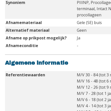
Synoniem
PIIINP, Procollage
terminaal, Intact 
procollageen
Afnamemateriaal
Gele (SE) buis
Alternatief materiaal
Geen
Afname op prikpost mogelijk?
Ja
Afnameconditie
-
Algemene informatie
Referentiewaarden
M/V 30 - 84 (tot 3
M/V 16 - 48 (tot 6
M/V 12 - 26 (tot 9
M/V 7 - 28 (tot 1 ja
M/V 6 - 18 (tot 2 ja
M/V 4 - 14 (tot 3 ja