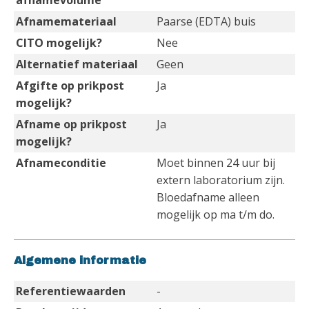
afnamevolume
Afnamemateriaal
Paarse (EDTA) buis
CITO mogelijk?
Nee
Alternatief materiaal
Geen
Afgifte op prikpost
Ja
mogelijk?
Afname op prikpost
Ja
mogelijk?
Afnameconditie
Moet binnen 24 uur bij
extern laboratorium zijn.
Bloedafname alleen
mogelijk op ma t/m do.
Algemene informatie
Referentiewaarden
-