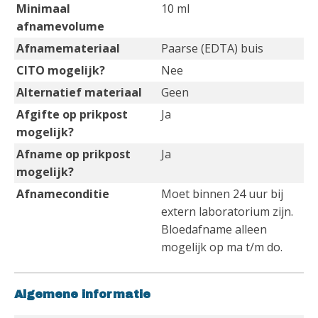
Minimaal
10 ml
afnamevolume
Afnamemateriaal
Paarse (EDTA) buis
CITO mogelijk?
Nee
Alternatief materiaal
Geen
Afgifte op prikpost
Ja
mogelijk?
Afname op prikpost
Ja
mogelijk?
Afnameconditie
Moet binnen 24 uur bij
extern laboratorium zijn.
Bloedafname alleen
mogelijk op ma t/m do.
Algemene informatie