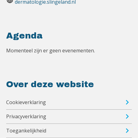
language
dermatologie.slingeland.nl
Agenda
Momenteel zijn er geen evenementen.
Over deze website
Cookieverklaring
Privacyverklaring
Toegankelijkheid