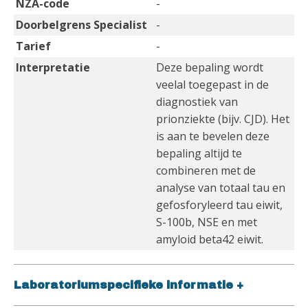
NZA-code
-
Doorbelgrens Specialist
-
Tarief
-
Interpretatie
Deze bepaling wordt
veelal toegepast in de
diagnostiek van
prionziekte (bijv. CJD). Het
is aan te bevelen deze
bepaling altijd te
combineren met de
analyse van totaal tau en
gefosforyleerd tau eiwit,
S-100b, NSE en met
amyloid beta42 eiwit.
Laboratoriumspecifieke informatie
+