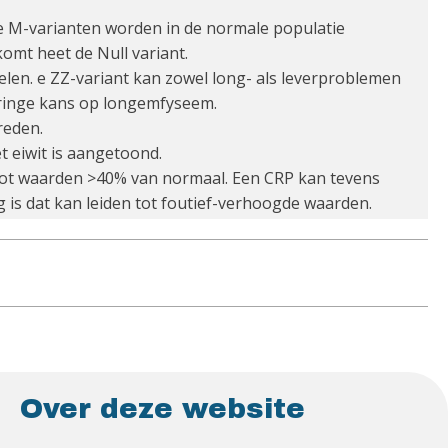
 De M-varianten worden in de normale populatie
omt heet de Null variant.
selen. e ZZ-variant kan zowel long- als leverproblemen
eringe kans op longemfyseem.
reden.
 eiwit is aangetoond.
den tot waarden >40% van normaal. Een CRP kan tevens
is dat kan leiden tot foutief-verhoogde waarden.
Over deze website