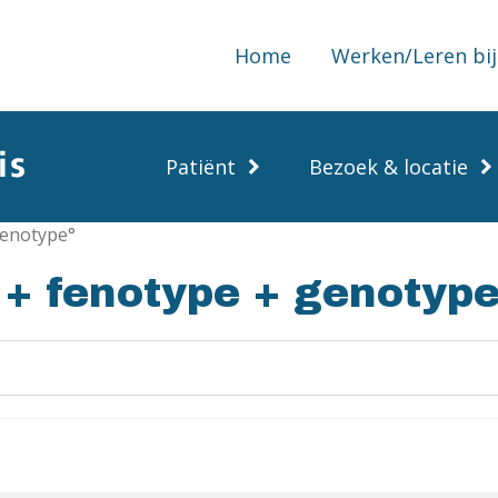
Home
Werken/Leren bij
Patiënt
Bezoek & locatie
genotype°
 + fenotype + genotype