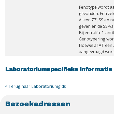
Fenotype wordt aan
gevonden. Een zeld
Alleen ZZ, SS en n
geven en de SS-va
Bij een alfa-1-ant
Genotypering word
Hoewel a1AT een ac
aangevraagd worde
Laboratoriumspecifieke informatie
< Terug naar Laboratoriumgids
Bezoekadressen