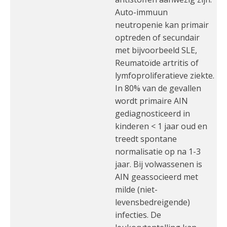
Auto-immuun
neutropenie kan primair
optreden of secundair
met bijvoorbeeld SLE,
Reumatoïde artritis of
lymfoproliferatieve ziekte.
In 80% van de gevallen
wordt primaire AIN
gediagnosticeerd in
kinderen < 1 jaar oud en
treedt spontane
normalisatie op na 1-3
jaar. Bij volwassenen is
AIN geassocieerd met
milde (niet-
levensbedreigende)
infecties. De