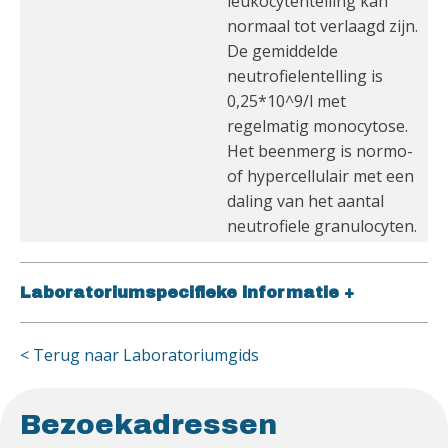
leukocytentelling kan
normaal tot verlaagd zijn.
De gemiddelde
neutrofielentelling is
0,25*10^9/l met
regelmatig monocytose.
Het beenmerg is normo-
of hypercellulair met een
daling van het aantal
neutrofiele granulocyten.
Laboratoriumspecifieke informatie
+
< Terug naar Laboratoriumgids
Bezoekadressen