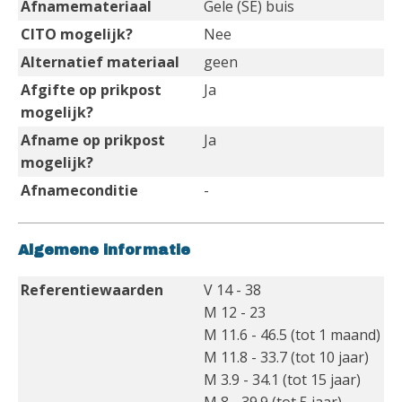
Afnamemateriaal
Gele (SE) buis
CITO mogelijk?
Nee
Alternatief materiaal
geen
Afgifte op prikpost
Ja
mogelijk?
Afname op prikpost
Ja
mogelijk?
Afnameconditie
-
Algemene informatie
Referentiewaarden
V 14 - 38
M 12 - 23
M 11.6 - 46.5 (tot 1 maand)
M 11.8 - 33.7 (tot 10 jaar)
M 3.9 - 34.1 (tot 15 jaar)