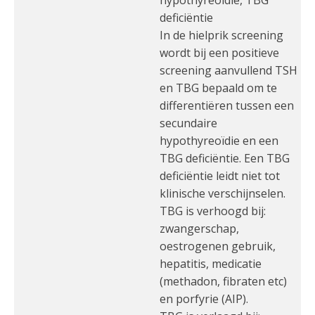
hypothyreoïdie, TBG
deficiëntie
In de hielprik screening
wordt bij een positieve
screening aanvullend TSH
en TBG bepaald om te
differentiëren tussen een
secundaire
hypothyreoïdie en een
TBG deficiëntie. Een TBG
deficiëntie leidt niet tot
klinische verschijnselen.
TBG is verhoogd bij:
zwangerschap,
oestrogenen gebruik,
hepatitis, medicatie
(methadon, fibraten etc)
en porfyrie (AIP).