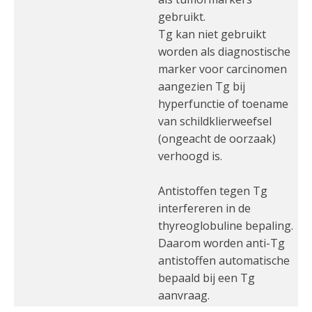
gebruikt.
Tg kan niet gebruikt
worden als diagnostische
marker voor carcinomen
aangezien Tg bij
hyperfunctie of toename
van schildklierweefsel
(ongeacht de oorzaak)
verhoogd is.
Antistoffen tegen Tg
interfereren in de
thyreoglobuline bepaling.
Daarom worden anti-Tg
antistoffen automatische
bepaald bij een Tg
aanvraag.