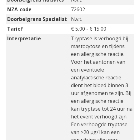
NZA-code
72602
Doorbelgrens Specialist
N.v.t.
Tarief
€ 5,00 - € 15,00
Interpretatie
Tryptase is verhoogd bij
mastocytose en tijdens
een allergische reactie.
Voor het aantonen van
een eventuele
anafylactische reactie
dient het bloed binnen 3
uur afgenomen te zijn. Bij
een allergische reactie
kan tryptase tot 24 uur na
het event verhoogd zijn.
Een verhoogde tryptase
van >20 µg/l kan een