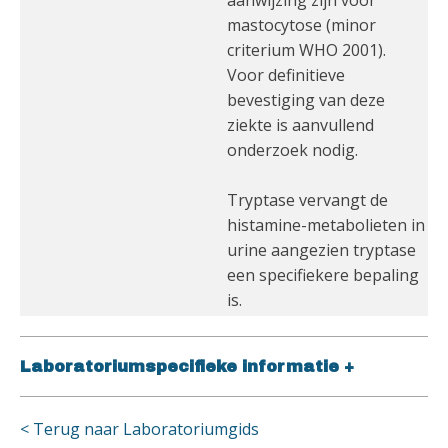
aanwijzing zijn voor
mastocytose (minor
criterium WHO 2001).
Voor definitieve
bevestiging van deze
ziekte is aanvullend
onderzoek nodig.
Tryptase vervangt de
histamine-metabolieten in
urine aangezien tryptase
een specifiekere bepaling
is.
Laboratoriumspecifieke informatie
+
< Terug naar Laboratoriumgids