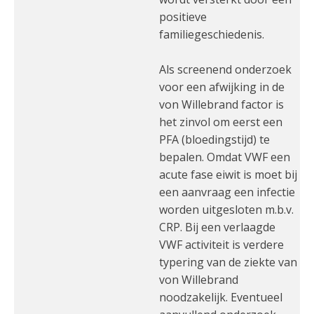
positieve
familiegeschiedenis.
Als screenend onderzoek
voor een afwijking in de
von Willebrand factor is
het zinvol om eerst een
PFA (bloedingstijd) te
bepalen. Omdat VWF een
acute fase eiwit is moet bij
een aanvraag een infectie
worden uitgesloten m.b.v.
CRP. Bij een verlaagde
VWF activiteit is verdere
typering van de ziekte van
von Willebrand
noodzakelijk. Eventueel