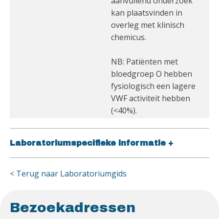
aanvullend onderzoek
kan plaatsvinden in
overleg met klinisch
chemicus.
NB: Patiënten met
bloedgroep O hebben
fysiologisch een lagere
VWF activiteit hebben
(<40%).
Laboratoriumspecifieke informatie
+
< Terug naar Laboratoriumgids
Bezoekadressen