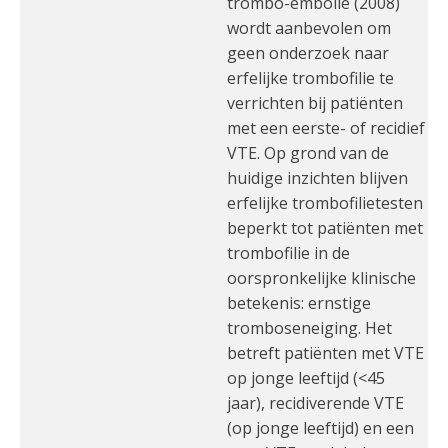
trombo-embolie (2008)
wordt aanbevolen om
geen onderzoek naar
erfelijke trombofilie te
verrichten bij patiënten
met een eerste- of recidief
VTE. Op grond van de
huidige inzichten blijven
erfelijke trombofilietesten
beperkt tot patiënten met
trombofilie in de
oorspronkelijke klinische
betekenis: ernstige
tromboseneiging. Het
betreft patiënten met VTE
op jonge leeftijd (<45
jaar), recidiverende VTE
(op jonge leeftijd) en een