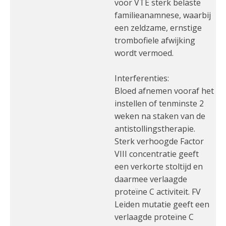
voor VTE sterk belaste
familieanamnese, waarbij
een zeldzame, ernstige
trombofiele afwijking
wordt vermoed.
Interferenties:
Bloed afnemen vooraf het
instellen of tenminste 2
weken na staken van de
antistollingstherapie.
Sterk verhoogde Factor
VIII concentratie geeft
een verkorte stoltijd en
daarmee verlaagde
proteïne C activiteit. FV
Leiden mutatie geeft een
verlaagde proteïne C