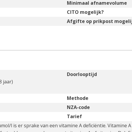
Minimaal afnamevolume
CITO mogelijk?
Afgifte op prikpost mogeli
Doorlooptijd
8 jaar)
Methode
NZA-code
Tarief
umol/l is er sprake van een vitamine A deficiëntie. Vitamine 