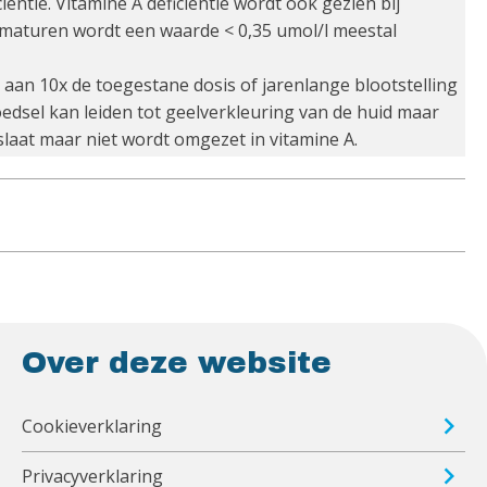
ntie. Vitamine A deficiëntie wordt ook gezien bij
ematuren wordt een waarde < 0,35 umol/l meestal
 aan 10x de toegestane dosis of jarenlange blootstelling
dsel kan leiden tot geelverkleuring van de huid maar
rslaat maar niet wordt omgezet in vitamine A.
Over deze website
Cookieverklaring
Privacyverklaring