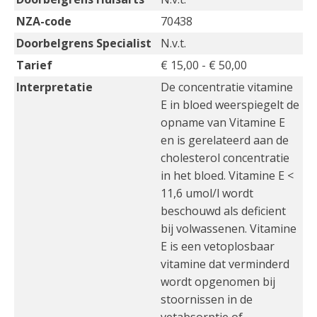
NZA-code
70438
Doorbelgrens Specialist
N.v.t.
Tarief
€ 15,00 - € 50,00
Interpretatie
De concentratie vitamine
E in bloed weerspiegelt de
opname van Vitamine E
en is gerelateerd aan de
cholesterol concentratie
in het bloed. Vitamine E <
11,6 umol/l wordt
beschouwd als deficient
bij volwassenen. Vitamine
E is een vetoplosbaar
vitamine dat verminderd
wordt opgenomen bij
stoornissen in de