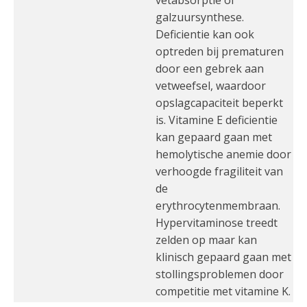
vetabsorptie of
galzuursynthese.
Deficientie kan ook
optreden bij prematuren
door een gebrek aan
vetweefsel, waardoor
opslagcapaciteit beperkt
is. Vitamine E deficientie
kan gepaard gaan met
hemolytische anemie door
verhoogde fragiliteit van
de
erythrocytenmembraan.
Hypervitaminose treedt
zelden op maar kan
klinisch gepaard gaan met
stollingsproblemen door
competitie met vitamine K.