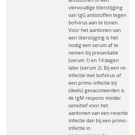
antistoffen of een
viervoudige titerstijging
van IgG antistoffen tegen
bofvirus aan te tonen.
Voor het aantonen van
een titerstijging is het
nodig een serum af te
nemen bij presentatie
(serum 1) en 14 dagen
later (serum 2). Bij een re-
infectie met bofvirus of
een primo-infectie bij
(deels) gevaccineerden is
de IgM respons minder
sensitief voor het
aantonen van een recente
infectie dan bij een primo-
infectie in