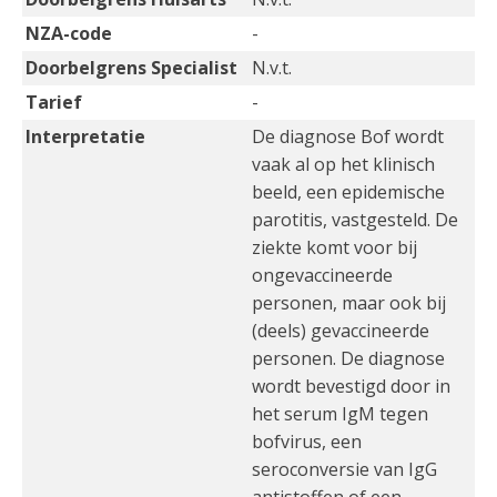
NZA-code
-
Doorbelgrens Specialist
N.v.t.
Tarief
-
Interpretatie
De diagnose Bof wordt
vaak al op het klinisch
beeld, een epidemische
parotitis, vastgesteld. De
ziekte komt voor bij
ongevaccineerde
personen, maar ook bij
(deels) gevaccineerde
personen. De diagnose
wordt bevestigd door in
het serum IgM tegen
bofvirus, een
seroconversie van IgG