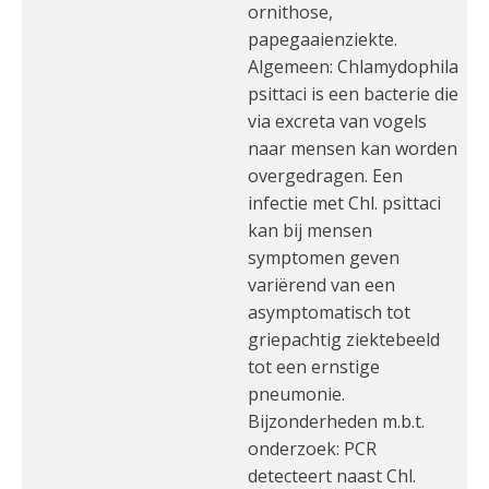
ornithose,
papegaaienziekte.
Algemeen: Chlamydophila
psittaci is een bacterie die
via excreta van vogels
naar mensen kan worden
overgedragen. Een
infectie met Chl. psittaci
kan bij mensen
symptomen geven
variërend van een
asymptomatisch tot
griepachtig ziektebeeld
tot een ernstige
pneumonie.
Bijzonderheden m.b.t.
onderzoek: PCR
detecteert naast Chl.