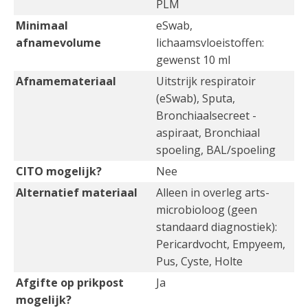
PLM
Minimaal
eSwab,
afnamevolume
lichaamsvloeistoffen:
gewenst 10 ml
Afnamemateriaal
Uitstrijk respiratoir
(eSwab), Sputa,
Bronchiaalsecreet -
aspiraat, Bronchiaal
spoeling, BAL/spoeling
CITO mogelijk?
Nee
Alternatief materiaal
Alleen in overleg arts-
microbioloog (geen
standaard diagnostiek):
Pericardvocht, Empyeem,
Pus, Cyste, Holte
Afgifte op prikpost
Ja
mogelijk?