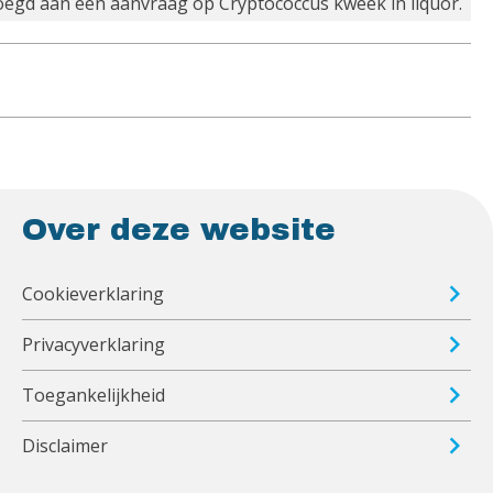
gd aan een aanvraag op Cryptococcus kweek in liquor.
Over deze website
Cookieverklaring
Privacyverklaring
Toegankelijkheid
Disclaimer