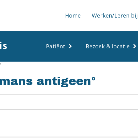
Home
Werken/Leren bij
Patiënt
Bezoek & locatie
°
mans antigeen°