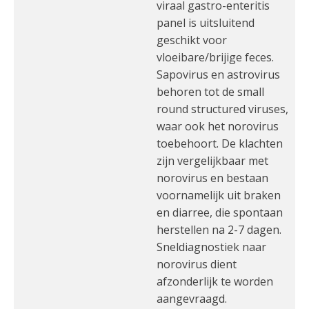
viraal gastro-enteritis
panel is uitsluitend
geschikt voor
vloeibare/brijige feces.
Sapovirus en astrovirus
behoren tot de small
round structured viruses,
waar ook het norovirus
toebehoort. De klachten
zijn vergelijkbaar met
norovirus en bestaan
voornamelijk uit braken
en diarree, die spontaan
herstellen na 2-7 dagen.
Sneldiagnostiek naar
norovirus dient
afzonderlijk te worden
aangevraagd.