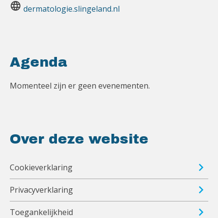
language
dermatologie.slingeland.nl
Agenda
Momenteel zijn er geen evenementen.
Over deze website
Cookieverklaring
Privacyverklaring
Toegankelijkheid