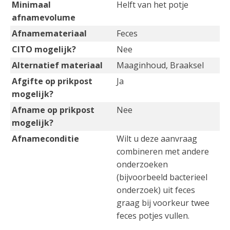
Minimaal
Helft van het potje
afnamevolume
Afnamemateriaal
Feces
CITO mogelijk?
Nee
Alternatief materiaal
Maaginhoud, Braaksel
Afgifte op prikpost
Ja
mogelijk?
Afname op prikpost
Nee
mogelijk?
Afnameconditie
Wilt u deze aanvraag
combineren met andere
onderzoeken
(bijvoorbeeld bacterieel
onderzoek) uit feces
graag bij voorkeur twee
feces potjes vullen.